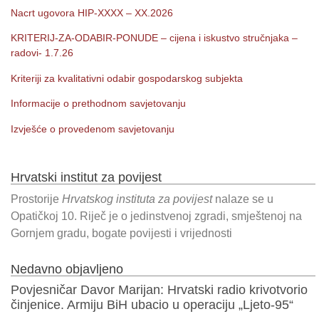
Nacrt ugovora HIP-XXXX – XX.2026
KRITERIJ-ZA-ODABIR-PONUDE – cijena i iskustvo stručnjaka –
radovi- 1.7.26
Kriteriji za kvalitativni odabir gospodarskog subjekta
Informacije o prethodnom savjetovanju
Izvješće o provedenom savjetovanju
Hrvatski institut za povijest
Prostorije
Hrvatskog instituta za povijest
nalaze se u
Opatičkoj 10. Riječ je o jedinstvenoj zgradi, smještenoj na
Gornjem gradu, bogate povijesti i vrijednosti
Nedavno objavljeno
Povjesničar Davor Marijan: Hrvatski radio krivotvorio
činjenice. Armiju BiH ubacio u operaciju „Ljeto-95“