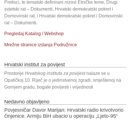
Pretisci, te tematski definirani nizovi Etničke teme, Drugi
svjetski rat – Dokumenti, Hrvatski demokratski pokret i
Domovinski rat, i Hrvatski demokratski pokret i Domovinski
rat – Dokumenti.
Pregledaj Katalog / Webshop
Mrežne stranice izdanja Podružnice
Hrvatski institut za povijest
Prostorije
Hrvatskog instituta za povijest
nalaze se u
Opatičkoj 10. Riječ je o jedinstvenoj zgradi, smještenoj na
Gornjem gradu, bogate povijesti i vrijednosti
Nedavno objavljeno
Povjesničar Davor Marijan: Hrvatski radio krivotvorio
činjenice. Armiju BiH ubacio u operaciju „Ljeto-95“