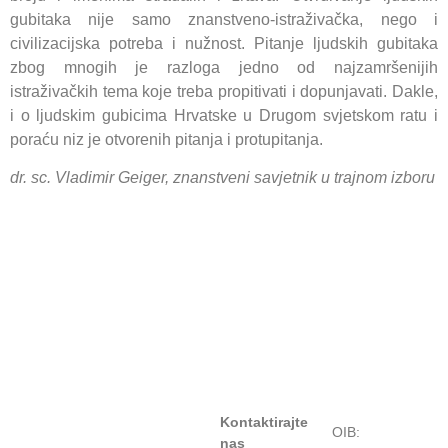
gubitaka nije samo znanstveno-istraživačka, nego i
civilizacijska potreba i nužnost. Pitanje ljudskih gubitaka
zbog mnogih je razloga jedno od najzamršenijih
istraživačkih tema koje treba propitivati i dopunjavati. Dakle,
i o ljudskim gubicima Hrvatske u Drugom svjetskom ratu i
poraću niz je otvorenih pitanja i protupitanja.
dr. sc. Vladimir Geiger, znanstveni savjetnik u trajnom izboru
Kontaktirajte
OIB:
nas