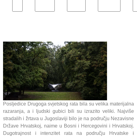
Posljedice Drugoga svjetskog rata bila su velika materijalna
razaranja, a i ljudski gubici bili su izrazito veliki. Najviše
stradalih i žrtava u Jugoslaviji bilo je na području Nezavisne
Države Hrvatskoj, naime u Bosni i Hercegovini i Hrvatskoj.
Dugotrajnost i intenzitet rata na području Hrvatske i