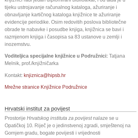
tijeku ustrojavanje računalnog kataloga, ažuriranje i
obnavljanje kartičnog kataloga knjižnice te ažuriranje
evidencije periodike. Osim redovitih poslova bibliotečne
obrade te nabavke i posudbe knjiga, knjižnica se bavi i
razmjenom knjiga i časopisa sa 83 ustanove u zemlji i
inozemstvu.
Voditeljica specijalne knjižnice u Podružnici:
Tatjana
Melnik, prof./knjižničarka
Kontakt:
knjiznica@hipsb.hr
Mrežne stranice Knjižnice Podružnice
Hrvatski institut za povijest
Prostorije
Hrvatskog instituta za povijest
nalaze se u
Opatičkoj 10. Riječ je o jedinstvenoj zgradi, smještenoj na
Gornjem gradu, bogate povijesti i vrijednosti