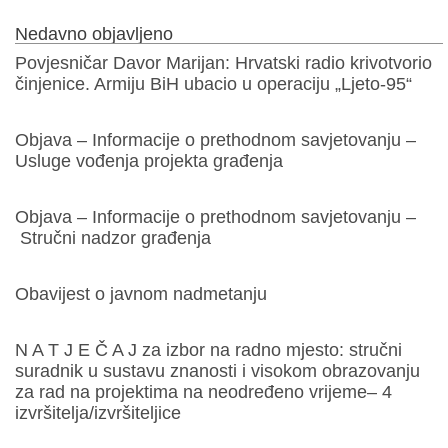
Nedavno objavljeno
Povjesničar Davor Marijan: Hrvatski radio krivotvorio
činjenice. Armiju BiH ubacio u operaciju „Ljeto-95“
Objava – Informacije o prethodnom savjetovanju –
Usluge vođenja projekta građenja
Objava – Informacije o prethodnom savjetovanju –
Stručni nadzor građenja
Obavijest o javnom nadmetanju
N A T J E Č A J za izbor na radno mjesto: stručni
suradnik u sustavu znanosti i visokom obrazovanju
za rad na projektima na neodređeno vrijeme– 4
izvršitelja/izvršiteljice