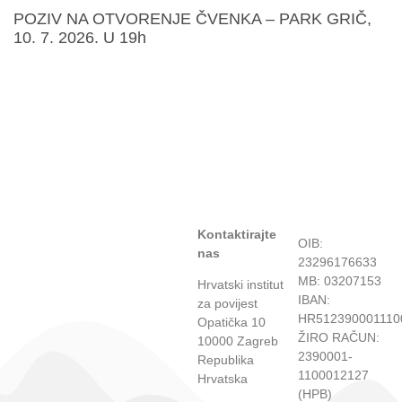
POZIV NA OTVORENJE ČVENKA – PARK GRIČ,
10. 7. 2026. U 19h
Kontaktirajte
OIB:
nas
23296176633
MB: 03207153
Hrvatski institut
IBAN:
za povijest
HR512390001110
Opatička 10
ŽIRO RAČUN:
10000 Zagreb
2390001-
Republika
1100012127
Hrvatska
(HPB)