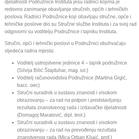
djelatnosti Podružnice Instituta jesu radnici kojima je
redovno zanimanje obavljanje stručnih, općih i tehničkih
poslova. Radnici Podružnice koji obavljaju stručne, opće i
tehničke poslove dio su Stručne službe Instituta i za svoj rad
odgovorni su voditelju Podružnice i tajniku Instituta.
Stručni, opći i tehnički poslovi u Podružnici obuhvaćaju
sljedeća radna mjesta:
Voditelj ustrojstvene jedinice 4 – tajnik podružnice
(Silvija Bilić Štajduhar, mag. iur.)
Voditelj računovodstva Podružnice (Martina Grgić,
bacc. oec)
Stručni suradnik u sustavu znanosti i visokom
obrazovanju – za rad na potpori i predstavljanju
rezultata znanstvenog rada i izdavačke djelatnosti
(Domagoj Maratović, dipl. teol.)
Stručni suradnik u sustavu znanosti i visokom
obrazovanju – za rad na prevođenju rezultata
znanstvenog rada (Mica Orban Kljaić, prof.)