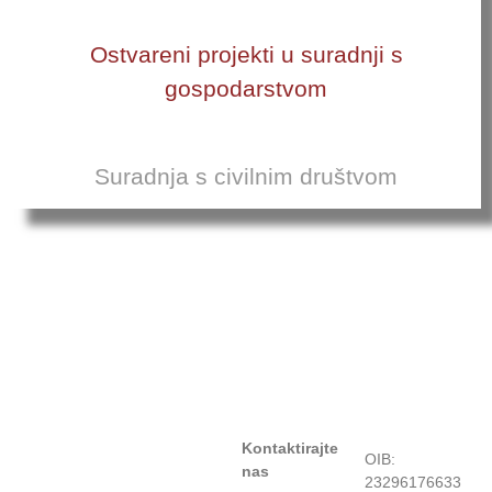
Ostvareni projekti u suradnji s
gospodarstvom
Suradnja s civilnim društvom
Kontaktirajte
OIB:
nas
23296176633