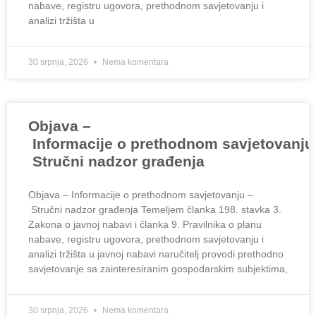
nabave, registru ugovora, prethodnom savjetovanju i
analizi tržišta u
30 srpnja, 2026
Nema komentara
Objava –
Informacije o prethodnom savjetovanju
Stručni nadzor građenja
Objava – Informacije o prethodnom savjetovanju –
Stručni nadzor građenja Temeljem članka 198. stavka 3.
Zakona o javnoj nabavi i članka 9. Pravilnika o planu
nabave, registru ugovora, prethodnom savjetovanju i
analizi tržišta u javnoj nabavi naručitelj provodi prethodno
savjetovanje sa zainteresiranim gospodarskim subjektima,
30 srpnja, 2026
Nema komentara