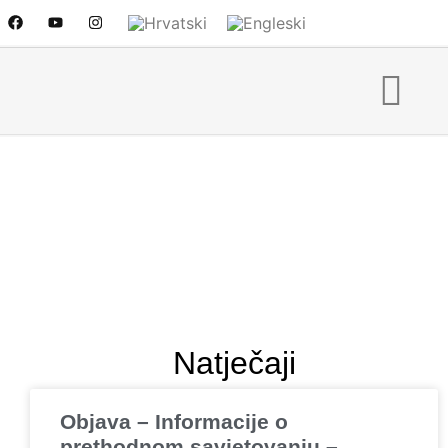
Natječaji
Objava – Informacije o
prethodnom savjetovanju –