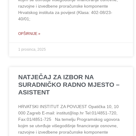
razvojne i izvedbene proračunske komponente
Hrvatskog instituta za povijest (Klasa: 402-08/23-
40/01;
OPŠIRNIJE »
1 prosinca, 2025
NATJEČAJ ZA IZBOR NA
SURADNIČKO RADNO MJESTO –
ASISTENT
HRVATSKI INSTITUT ZA POVIJEST Opatička 10, 10
000 Zagreb E-mail: institut@isp.hr Tel:01/4851-720,
Fax:01/4851-725 Na temelju Programskog ugovora
kojim se utvrđuje višegodišnje financiranje osnovne,
razvojne i izvedbene proračunske komponente