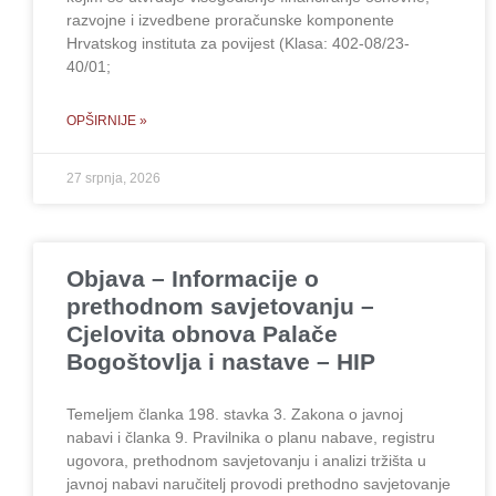
razvojne i izvedbene proračunske komponente
Hrvatskog instituta za povijest (Klasa: 402-08/23-
40/01;
OPŠIRNIJE »
27 srpnja, 2026
Objava – Informacije o
prethodnom savjetovanju –
Cjelovita obnova Palače
Bogoštovlja i nastave – HIP
Temeljem članka 198. stavka 3. Zakona o javnoj
nabavi i članka 9. Pravilnika o planu nabave, registru
ugovora, prethodnom savjetovanju i analizi tržišta u
javnoj nabavi naručitelj provodi prethodno savjetovanje