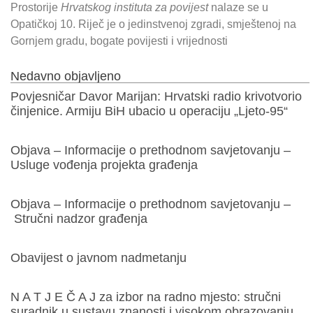
Prostorije
Hrvatskog instituta za povijest
nalaze se u
Opatičkoj 10. Riječ je o jedinstvenoj zgradi, smještenoj na
Gornjem gradu, bogate povijesti i vrijednosti
Nedavno objavljeno
Povjesničar Davor Marijan: Hrvatski radio krivotvorio
činjenice. Armiju BiH ubacio u operaciju „Ljeto-95“
Objava – Informacije o prethodnom savjetovanju –
Usluge vođenja projekta građenja
Objava – Informacije o prethodnom savjetovanju –
Stručni nadzor građenja
Obavijest o javnom nadmetanju
N A T J E Č A J za izbor na radno mjesto: stručni
suradnik u sustavu znanosti i visokom obrazovanju