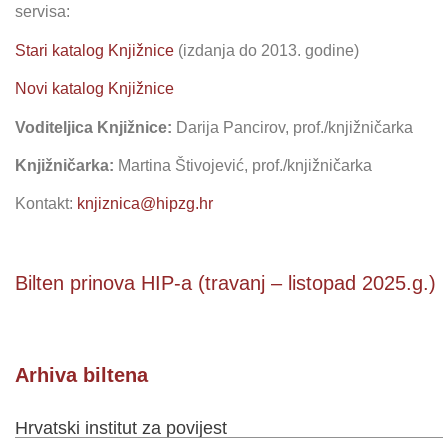
servisa:
Stari katalog Knjižnice
(izdanja do 2013. godine)
Novi katalog Knjižnice
Voditeljica Knjižnice:
Darija Pancirov, prof./knjižničarka
Knjižničarka:
Martina Štivojević, prof.
/knjižničarka
Kontakt:
knjiznica@hipzg.hr
Bilten prinova HIP-a (travanj – listopad 2025.g.)
Arhiva biltena
Hrvatski institut za povijest