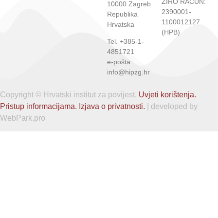
ŽIRO RAČUN:
10000 Zagreb
2390001-
Republika
1100012127
Hrvatska
(HPB)
Tel. +385-1-
4851721
e-pošta:
info@hipzg.hr
Copyright © Hrvatski institut za povijest.
Uvjeti korištenja.
Pristup informacijama.
Izjava o privatnosti.
| developed by
WebPark.pro