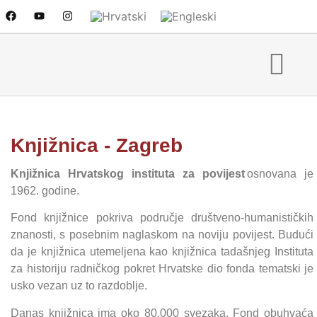
Knjižnica - Zagreb
Knjižnica Hrvatskog instituta za povijest
osnovana je
1962. godine.
Fond knjižnice pokriva područje društveno-humanističkih
znanosti, s posebnim naglaskom na noviju povijest. Budući
da je knjižnica utemeljena kao knjižnica tadašnjeg Instituta
za historiju radničkog pokret Hrvatske dio fonda tematski je
usko vezan uz to razdoblje.
Danas knjižnica ima oko 80.000 svezaka. Fond obuhvaća