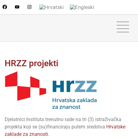
HRZZ projekti
Djelatnici Instituta trenutno rade na tri
(3)
istraživačka
projekta koji se (su)financiraju putem
sredstva
Hrvatske
zaklade za znanosti
.