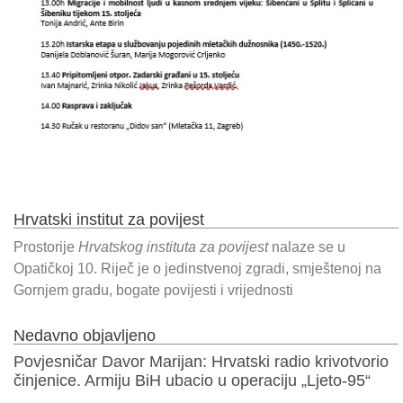
Hrvatski institut za povijest
Prostorije
Hrvatskog instituta za povijest
nalaze se u
Opatičkoj 10. Riječ je o jedinstvenoj zgradi, smještenoj na
Gornjem gradu, bogate povijesti i vrijednosti
Nedavno objavljeno
Povjesničar Davor Marijan: Hrvatski radio krivotvorio
činjenice. Armiju BiH ubacio u operaciju „Ljeto-95“