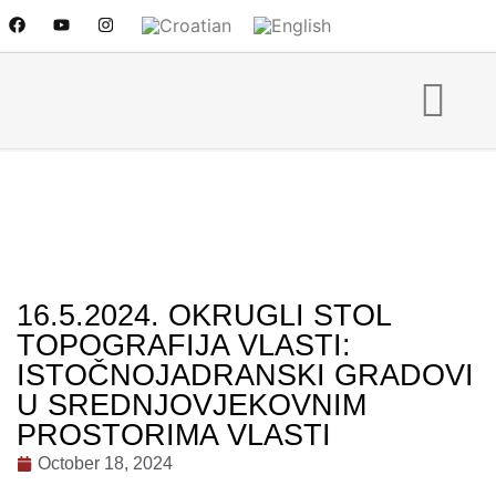
16.5.2024. OKRUGLI STOL
TOPOGRAFIJA VLASTI:
ISTOČNOJADRANSKI GRADOVI
U SREDNJOVJEKOVNIM
PROSTORIMA VLASTI
October 18, 2024