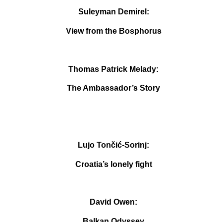
Suleyman Demirel:
View from the Bosphorus
Thomas Patrick Melady:
The Ambassador’s Story
Lujo Tončić-Sorinj:
Croatia’s lonely fight
David Owen:
Balkan Odyssey