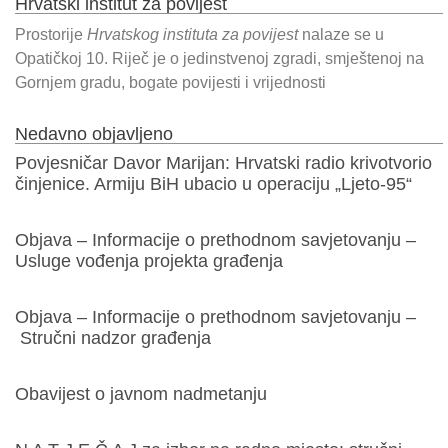
Hrvatski institut za povijest
Prostorije
Hrvatskog instituta za povijest
nalaze se u
Opatičkoj 10. Riječ je o jedinstvenoj zgradi, smještenoj na
Gornjem gradu, bogate povijesti i vrijednosti
Nedavno objavljeno
Povjesničar Davor Marijan: Hrvatski radio krivotvorio
činjenice. Armiju BiH ubacio u operaciju „Ljeto-95“
Objava – Informacije o prethodnom savjetovanju –
Usluge vođenja projekta građenja
Objava – Informacije o prethodnom savjetovanju –
Stručni nadzor građenja
Obavijest o javnom nadmetanju