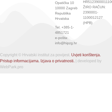
HR512390001110
Opatička 10
ŽIRO RAČUN:
10000 Zagreb
2390001-
Republika
1100012127
Hrvatska
(HPB)
Tel. +385-1-
4851721
e-pošta:
info@hipzg.hr
Copyright © Hrvatski institut za povijest.
Uvjeti korištenja.
Pristup informacijama.
Izjava o privatnosti.
| developed by
WebPark.pro