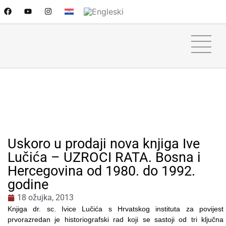
Uskoro u prodaji nova knjiga Ive
Lučića – UZROCI RATA. Bosna i
Hercegovina od 1980. do 1992.
godine
18 ožujka, 2013
Knjiga dr. sc. Ivice Lučića s Hrvatskog instituta za povijest
prvorazredan je historiografski rad koji se sastoji od tri ključna