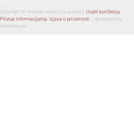
Copyright © Hrvatski institut za povijest.
Uvjeti korištenja.
Pristup informacijama.
Izjava o privatnosti.
| developed by
WebPark.pro