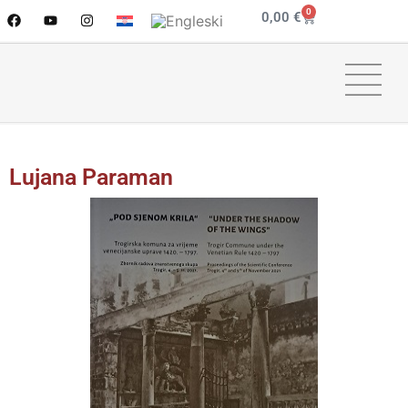
0
0,00
€
Lujana Paraman