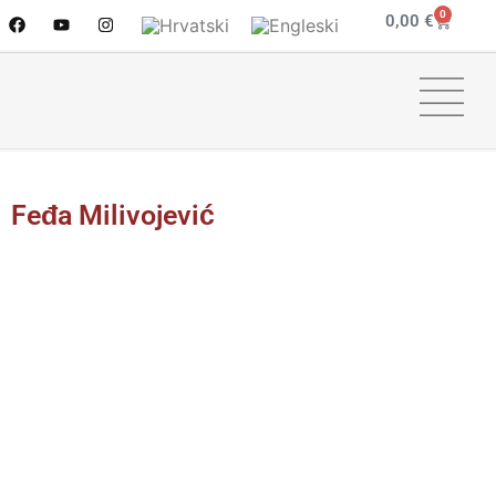
0
0,00
€
Feđa Milivojević