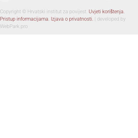
Copyright © Hrvatski institut za povijest.
Uvjeti korištenja.
Pristup informacijama.
Izjava o privatnosti.
| developed by
WebPark.pro