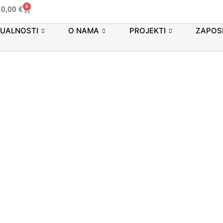
0
0,00
€
UALNOSTI
O NAMA
PROJEKTI
ZAPOSL