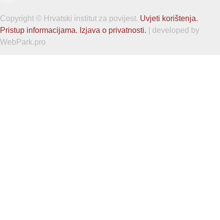
Copyright © Hrvatski institut za povijest.
Uvjeti korištenja.
Pristup informacijama.
Izjava o privatnosti.
| developed by
WebPark.pro