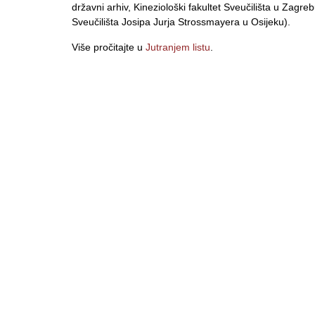
državni arhiv, Kineziološki fakultet Sveučilišta u Zagrebu
Sveučilišta Josipa Jurja Strossmayera u Osijeku).
Više pročitajte u
Jutranjem listu
.