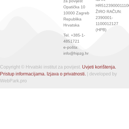
za povijest
HR512390001110
Opatička 10
ŽIRO RAČUN:
10000 Zagreb
2390001-
Republika
1100012127
Hrvatska
(HPB)
Tel. +385-1-
4851721
e-pošta:
info@hipzg.hr
Copyright © Hrvatski institut za povijest.
Uvjeti korištenja.
Pristup informacijama.
Izjava o privatnosti.
| developed by
WebPark.pro