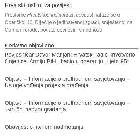
Hrvatski institut za povijest
Prostorije
Hrvatskog instituta za povijest
nalaze se u
Opatičkoj 10. Riječ je o jedinstvenoj zgradi, smještenoj na
Gornjem gradu, bogate povijesti i vrijednosti
Nedavno objavljeno
Povjesničar Davor Marijan: Hrvatski radio krivotvorio
činjenice. Armiju BiH ubacio u operaciju „Ljeto-95“
Objava – Informacije o prethodnom savjetovanju –
Usluge vođenja projekta građenja
Objava – Informacije o prethodnom savjetovanju –
Stručni nadzor građenja
Obavijest o javnom nadmetanju