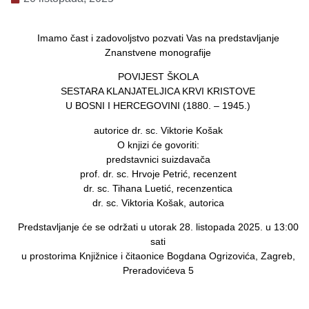
Imamo čast i zadovoljstvo pozvati Vas na predstavljanje
Znanstvene monografije
POVIJEST ŠKOLA
SESTARA KLANJATELJICA KRVI KRISTOVE
U BOSNI I HERCEGOVINI (1880. – 1945.)
autorice dr. sc. Viktorie Košak
O knjizi će govoriti:
predstavnici suizdavača
prof. dr. sc. Hrvoje Petrić, recenzent
dr. sc. Tihana Luetić, recenzentica
dr. sc. Viktoria Košak, autorica
Predstavljanje će se održati u utorak 28. listopada 2025. u 13:00
sati
u prostorima Knjižnice i čitaonice Bogdana Ogrizovića, Zagreb,
Preradovićeva 5