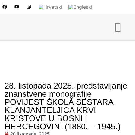
28. listopada 2025. predstavljanje
znanstvene monografije
POVIJEST ŠKOLA SESTARA
KLANJANTELJICA KRVI
KRISTOVE U BOSNI I
HERCEGOVINI (1880. – 1945.)
20 listopada, 2025