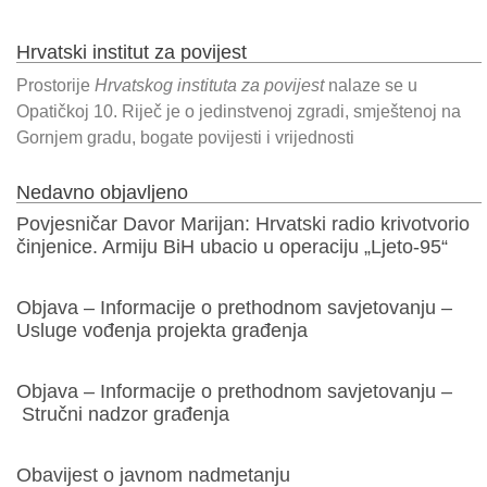
Hrvatski institut za povijest
Prostorije
Hrvatskog instituta za povijest
nalaze se u
Opatičkoj 10. Riječ je o jedinstvenoj zgradi, smještenoj na
Gornjem gradu, bogate povijesti i vrijednosti
Nedavno objavljeno
Povjesničar Davor Marijan: Hrvatski radio krivotvorio
činjenice. Armiju BiH ubacio u operaciju „Ljeto-95“
Objava – Informacije o prethodnom savjetovanju –
Usluge vođenja projekta građenja
Objava – Informacije o prethodnom savjetovanju –
Stručni nadzor građenja
Obavijest o javnom nadmetanju