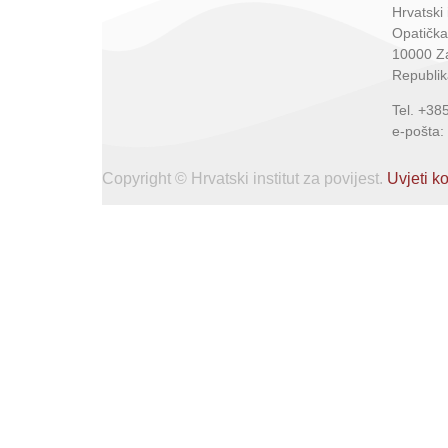
Hrvatski 
Opatička
10000 Z
Republik
Tel. +38
e-pošta:
Copyright © Hrvatski institut za povijest.
Uvjeti ko