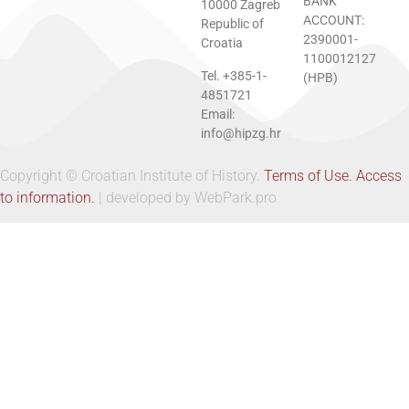
BANK
10000 Zagreb
ACCOUNT:
Republic of
2390001-
Croatia
1100012127
Tel. +385-1-
(HPB)
4851721
Email:
info@hipzg.hr
Copyright © Croatian Institute of History.
Terms of Use.
Access
to information.
| developed by WebPark.pro