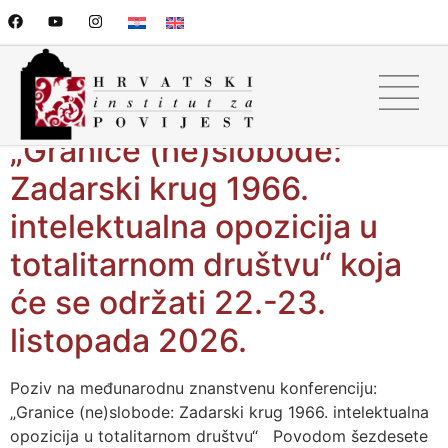
Poziv na međunarodnu
znanstvenu konferenciju:
„Granice (ne)slobode:
Zadarski krug 1966.
intelektualna opozicija u
totalitarnom društvu“ koja
će se održati 22.-23.
listopada 2026.
Poziv na međunarodnu znanstvenu konferenciju:
„Granice (ne)slobode: Zadarski krug 1966. intelektualna
opozicija u totalitarnom društvu“ Povodom šezdesete