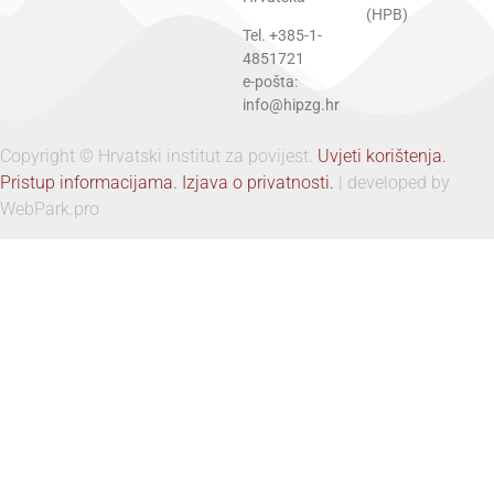
(HPB)
Tel. +385-1-
4851721
e-pošta:
info@hipzg.hr
Copyright © Hrvatski institut za povijest.
Uvjeti korištenja.
Pristup informacijama.
Izjava o privatnosti.
| developed by
WebPark.pro