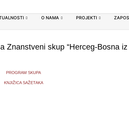
TUALNOSTI
O NAMA
PROJEKTI
ZAPOS
a Znanstveni skup “Herceg-Bosna iz
PROGRAM SKUPA
KNJIŽICA SAŽETAKA