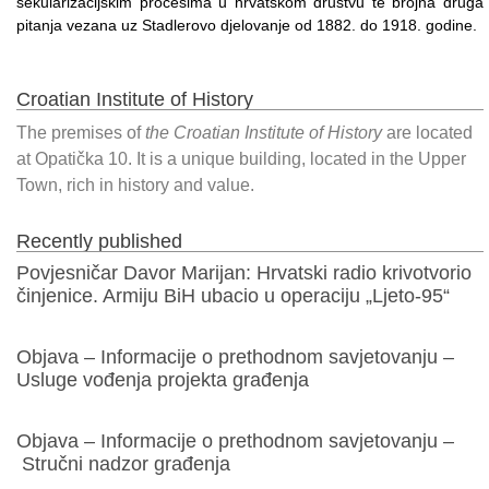
sekularizacijskim procesima u hrvatskom društvu te brojna druga
pitanja vezana uz Stadlerovo djelovanje od 1882. do 1918. godine.
Croatian Institute of History
The premises of
the Croatian Institute of History
are located
at Opatička 10. It is a unique building, located in the Upper
Town, rich in history and value.
Recently published
Povjesničar Davor Marijan: Hrvatski radio krivotvorio
činjenice. Armiju BiH ubacio u operaciju „Ljeto-95“
Objava – Informacije o prethodnom savjetovanju –
Usluge vođenja projekta građenja
Objava – Informacije o prethodnom savjetovanju –
Stručni nadzor građenja