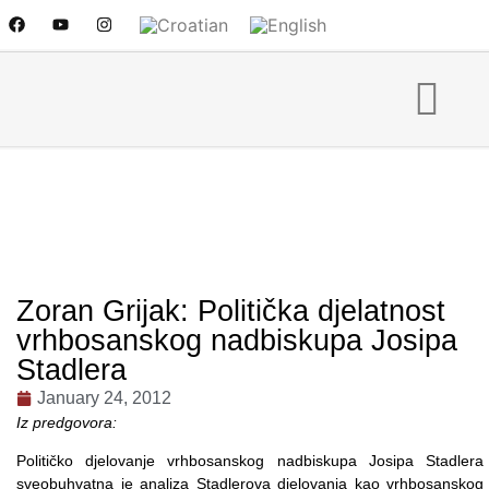
Zoran Grijak: Politička djelatnost
vrhbosanskog nadbiskupa Josipa
Stadlera
January 24, 2012
Iz predgovora:
Političko djelovanje vrhbosanskog nadbiskupa Josipa Stadlera
sveobuhvatna je analiza Stadlerova djelovanja kao vrhbosanskog