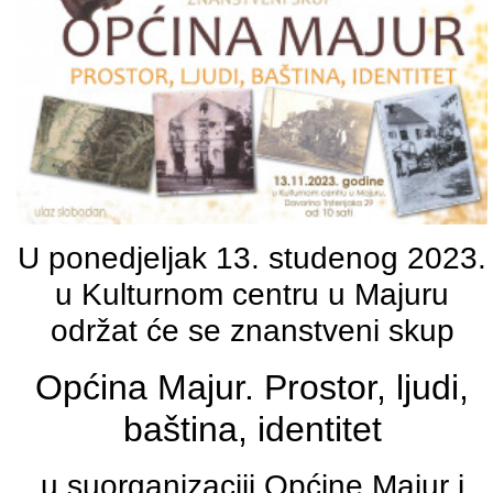
U ponedjeljak 13. studenog 2023.
u Kulturnom centru u Majuru
održat će se znanstveni skup
Općina Majur. Prostor, ljudi,
baština, identitet
u suorganizaciji Općine Majur i