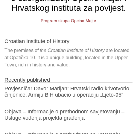
Hrvatskog instituta za povijest.
Program skupa Opcina Majur
Croatian Institute of History
The premises of
the Croatian Institute of History
are located
at Opatička 10. It is a unique building, located in the Upper
Town, rich in history and value.
Recently published
Povjesničar Davor Marijan: Hrvatski radio krivotvorio
činjenice. Armiju BiH ubacio u operaciju „Ljeto-95“
Objava – Informacije o prethodnom savjetovanju –
Usluge vođenja projekta građenja