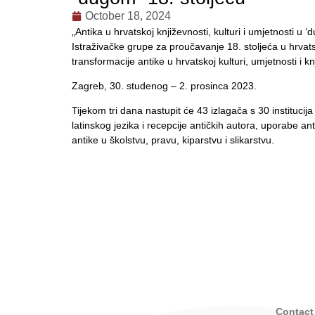
October 18, 2024
„Antika u hrvatskoj književnosti, kulturi i umjetnosti u ‘
Istraživačke grupe za proučavanje 18. stoljeća u hrvatsk
transformacije antike u hrvatskoj kulturi, umjetnosti i k
Zagreb, 30. studenog – 2. prosinca 2023.
Tijekom tri dana nastupit će 43 izlagača s 30 instituc
latinskog jezika i recepcije antičkih autora, uporabe anti
antike u školstvu, pravu, kiparstvu i slikarstvu.
Contact