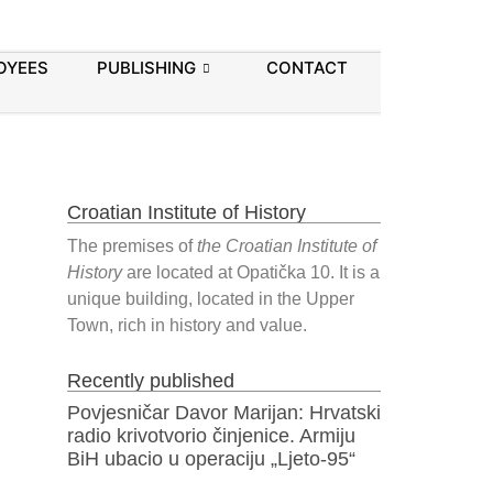
OYEES
PUBLISHING
CONTACT
Croatian Institute of History
The premises of
the Croatian Institute of
History
are located at Opatička 10. It is a
unique building, located in the Upper
Town, rich in history and value.
Recently published
Povjesničar Davor Marijan: Hrvatski
radio krivotvorio činjenice. Armiju
BiH ubacio u operaciju „Ljeto-95“