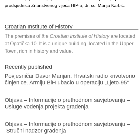
predsjednica Znanstvenog vijeća HIP-a, dr. sc. Marija Karbić.
Croatian Institute of History
The premises of
the Croatian Institute of History
are located
at Opatička 10. It is a unique building, located in the Upper
Town, rich in history and value.
Recently published
Povjesničar Davor Marijan: Hrvatski radio krivotvorio
činjenice. Armiju BiH ubacio u operaciju „Ljeto-95“
Objava – Informacije o prethodnom savjetovanju –
Usluge vođenja projekta građenja
Objava – Informacije o prethodnom savjetovanju –
Stručni nadzor građenja