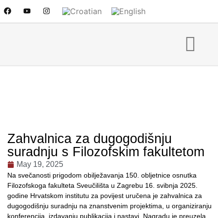
Zahvalnica za dugogodišnju
suradnju s Filozofskim fakultetom
May 19, 2025
Na svečanosti prigodom obilježavanja 150. obljetnice osnutka
Filozofskoga fakulteta Sveučilišta u Zagrebu 16. svibnja 2025.
godine Hrvatskom institutu za povijest uručena je zahvalnica za
dugogodišnju suradnju na znanstvenim projektima, u organiziranju
konferencija, izdavanju publikacija i nastavi. Nagradu je preuzela