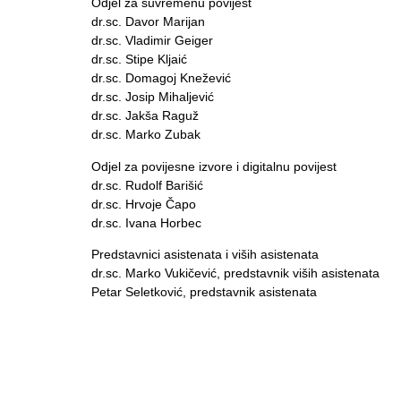
Odjel za suvremenu povijest
dr.sc. Davor Marijan
dr.sc. Vladimir Geiger
dr.sc. Stipe Kljaić
dr.sc. Domagoj Knežević
dr.sc. Josip Mihaljević
dr.sc. Jakša Raguž
dr.sc. Marko Zubak
Odjel za povijesne izvore i digitalnu povijest
dr.sc. Rudolf Barišić
dr.sc. Hrvoje Čapo
dr.sc. Ivana Horbec
Predstavnici asistenata i viših asistenata
dr.sc. Marko Vukičević, predstavnik viših asistenata
Petar Seletković, predstavnik asistenata