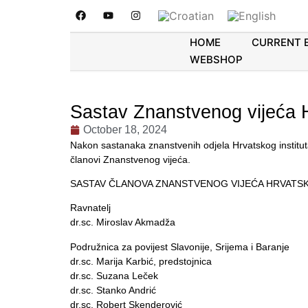
HOME
CURRENT 
WEBSHOP
Sastav Znanstvenog vijeća Hr
October 18, 2024
Nakon sastanaka znanstvenih odjela Hrvatskog instituta 
članovi Znanstvenog vijeća.
SASTAV ČLANOVA ZNANSTVENOG VIJEĆA HRVATSK
Ravnatelj
dr.sc. Miroslav Akmadža
Podružnica za povijest Slavonije, Srijema i Baranje
dr.sc. Marija Karbić, predstojnica
dr.sc. Suzana Leček
dr.sc. Stanko Andrić
dr.sc. Robert Skenderović