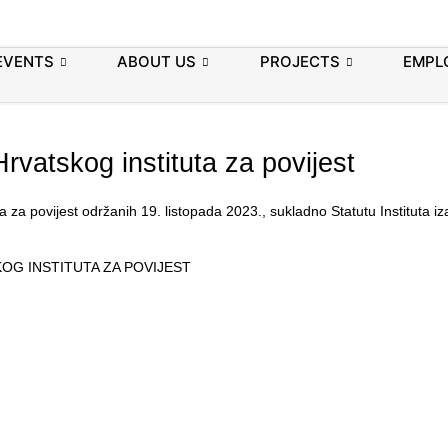
EVENTS
ABOUT US
PROJECTS
EMPL
vatskog instituta za povijest
za povijest održanih 19. listopada 2023., sukladno Statutu Instituta iz
OG INSTITUTA ZA POVIJEST