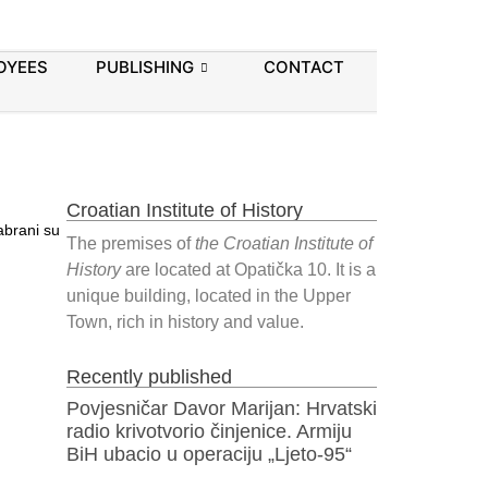
OYEES
PUBLISHING
CONTACT
Croatian Institute of History
abrani su
The premises of
the Croatian Institute of
History
are located at Opatička 10. It is a
unique building, located in the Upper
Town, rich in history and value.
Recently published
Povjesničar Davor Marijan: Hrvatski
radio krivotvorio činjenice. Armiju
BiH ubacio u operaciju „Ljeto-95“