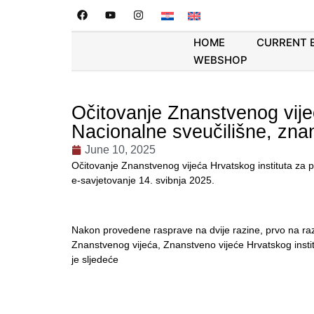
HOME
CURRENT 
WEBSHOP
Očitovanje Znanstvenog vijeć
Nacionalne sveučilišne, znan
June 10, 2025
Očitovanje Znanstvenog vijeća Hrvatskog instituta za po
e-savjetovanje 14. svibnja 2025.
Nakon provedene rasprave na dvije razine, prvo na raz
Znanstvenog vijeća, Znanstveno vijeće Hrvatskog institut
je sljedeće