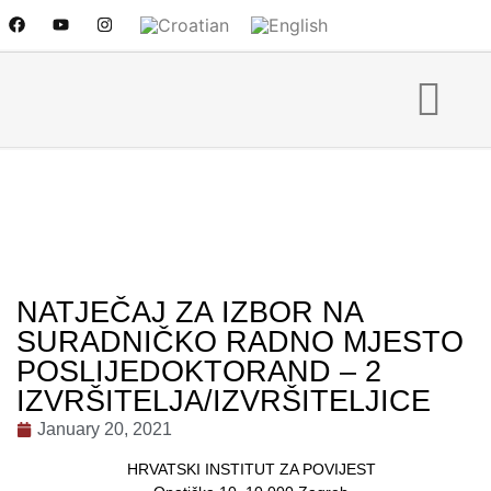
NATJEČAJ ZA IZBOR NA
SURADNIČKO RADNO MJESTO
POSLIJEDOKTORAND – 2
IZVRŠITELJA/IZVRŠITELJICE
January 20, 2021
HRVATSKI INSTITUT ZA POVIJEST