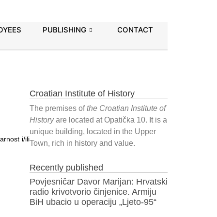
OYEES
PUBLISHING
CONTACT
Croatian Institute of History
The premises of
the Croatian Institute of
History
are located at Opatička 10. It is a
unique building, located in the Upper
nost i/ili
Town, rich in history and value.
Recently published
Povjesničar Davor Marijan: Hrvatski
radio krivotvorio činjenice. Armiju
BiH ubacio u operaciju „Ljeto-95“