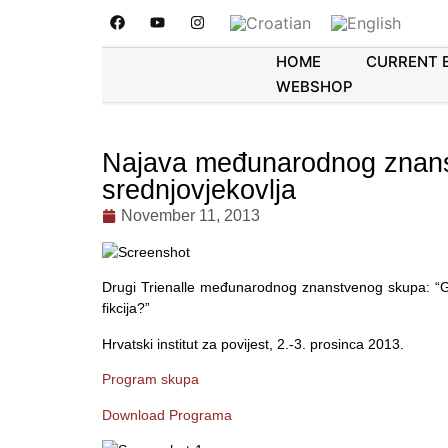
HOME
CURRENT 
WEBSHOP
Najava međunarodnog znans
srednjovjekovlja
November 11, 2013
Drugi Trienalle međunarodnog znanstvenog skupa: “Grad
fikcija?”
Hrvatski institut za povijest, 2.-3. prosinca 2013.
Program skupa
Download Programa