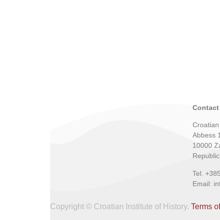
Contact
Croatian 
Abbess 
10000 Z
Republic
Tel. +38
Email: i
Copyright © Croatian Institute of History.
Terms o