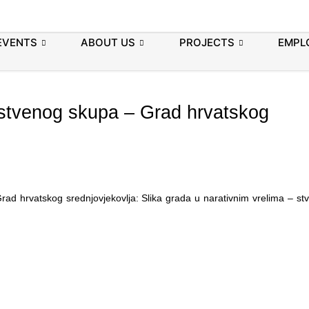
EVENTS
ABOUT US
PROJECTS
EMPL
tvenog skupa – Grad hrvatskog
 hrvatskog srednjovjekovlja: Slika grada u narativnim vrelima – stvar