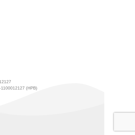
12127
1100012127 (HPB)