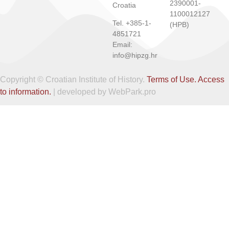
2390001-
Croatia
1100012127
Tel. +385-1-
(HPB)
4851721
Email:
info@hipzg.hr
Copyright © Croatian Institute of History.
Terms of Use.
Access
to information.
| developed by WebPark.pro