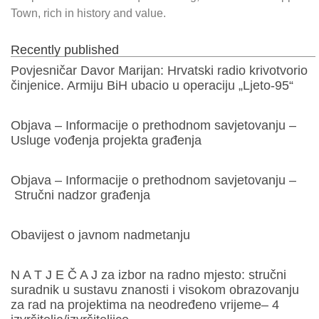
Town, rich in history and value.
Recently published
Povjesničar Davor Marijan: Hrvatski radio krivotvorio
činjenice. Armiju BiH ubacio u operaciju „Ljeto-95“
Objava – Informacije o prethodnom savjetovanju –
Usluge vođenja projekta građenja
Objava – Informacije o prethodnom savjetovanju –
Stručni nadzor građenja
Obavijest o javnom nadmetanju
N A T J E Č A J za izbor na radno mjesto: stručni
suradnik u sustavu znanosti i visokom obrazovanju
za rad na projektima na neodređeno vrijeme– 4