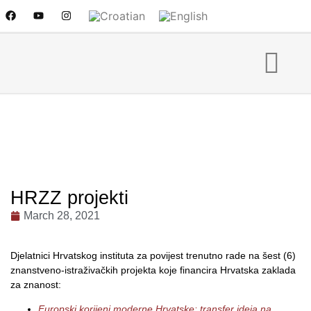
HRZZ projekti
March 28, 2021
Djelatnici Hrvatskog instituta za povijest trenutno rade na šest (6)
znanstveno-istraživačkih projekta koje financira Hrvatska zaklada
za znanost:
Europski korijeni moderne Hrvatske: transfer ideja na