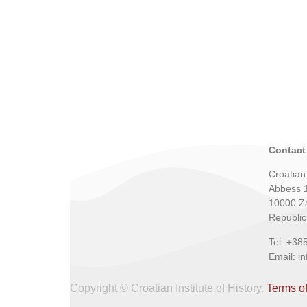
Contact
Croatian 
Abbess 
10000 Z
Republic
Tel. +38
Email: i
Copyright © Croatian Institute of History.
Terms o