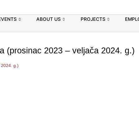
EVENTS
ABOUT US
PROJECTS
EMPL
-a (prosinac 2023 – veljača 2024. g.)
 2024. g.)