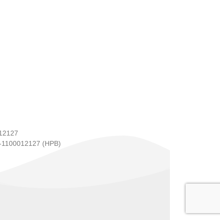
12127
1100012127 (HPB)