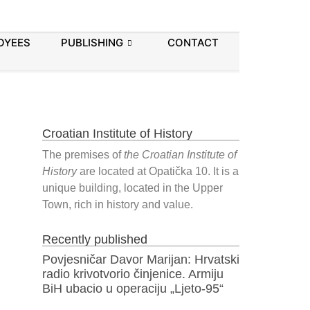
OYEES
PUBLISHING
CONTACT
Croatian Institute of History
The premises of
the Croatian Institute of
History
are located at Opatička 10. It is a
unique building, located in the Upper
Town, rich in history and value.
Recently published
Povjesničar Davor Marijan: Hrvatski
radio krivotvorio činjenice. Armiju
BiH ubacio u operaciju „Ljeto-95“