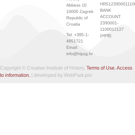
HR512390001110
Abbess 10
BANK
10000 Zagreb
ACCOUNT:
Republic of
2390001-
Croatia
1100012127
Tel. +385-1-
(HPB)
4851721
Email:
info@hipzg.hr
Copyright © Croatian Institute of History.
Terms of Use.
Access
to information.
| developed by WebPark.pro