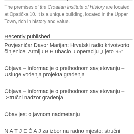
The premises of
the Croatian Institute of History
are located
at Opatička 10. It is a unique building, located in the Upper
Town, rich in history and value.
Recently published
Povjesničar Davor Marijan: Hrvatski radio krivotvorio
činjenice. Armiju BiH ubacio u operaciju „Ljeto-95“
Objava – Informacije o prethodnom savjetovanju –
Usluge vođenja projekta građenja
Objava – Informacije o prethodnom savjetovanju –
Stručni nadzor građenja
Obavijest o javnom nadmetanju
N A T J E Č A J za izbor na radno mjesto: stručni