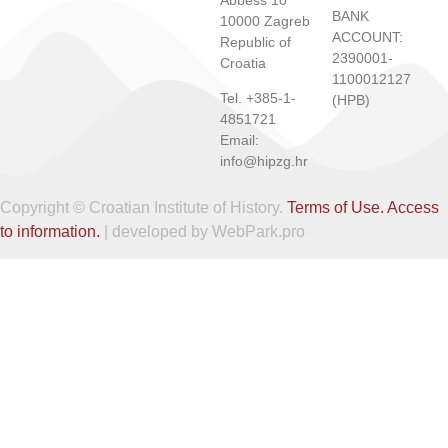
BANK
10000 Zagreb
ACCOUNT:
Republic of
2390001-
Croatia
1100012127
Tel. +385-1-
(HPB)
4851721
Email:
info@hipzg.hr
Copyright © Croatian Institute of History.
Terms of Use.
Access
to information.
| developed by WebPark.pro