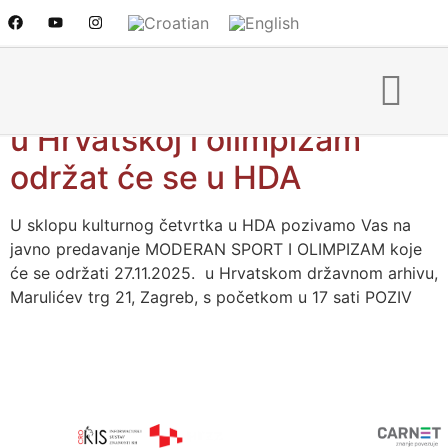
27.11.2025. Javno
predavanje “Moderan sport
u Hrvatskoj i olimpizam”
održat će se u HDA
U sklopu kulturnog četvrtka u HDA pozivamo Vas na
javno predavanje MODERAN SPORT I OLIMPIZAM koje
će se održati 27.11.2025. u Hrvatskom državnom arhivu,
Marulićev trg 21, Zagreb, s početkom u 17 sati POZIV