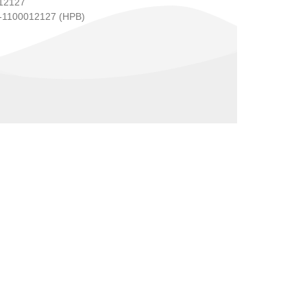
12127
1100012127 (HPB)