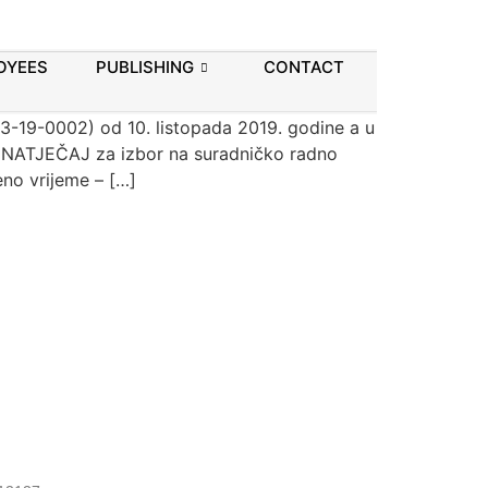
ESTO
OYEES
PUBLISHING
CONTACT
03-19-0002) od 10. listopada 2019. godine a u
se NATJEČAJ za izbor na suradničko radno
no vrijeme – […]