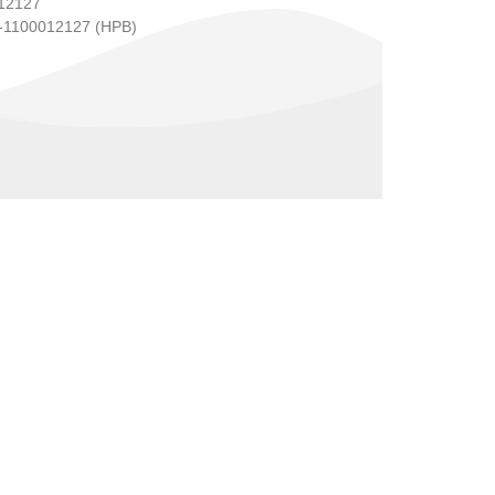
12127
1100012127 (HPB)