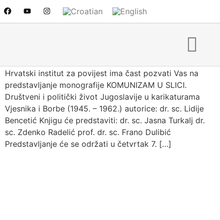
Predstavljanje knjige
“Komunizam u slici”
Hrvatski institut za povijest ima čast pozvati Vas na
predstavljanje monografije KOMUNIZAM U SLICI.
Društveni i politički život Jugoslavije u karikaturama
Vjesnika i Borbe (1945. – 1962.) autorice: dr. sc. Lidije
Bencetić Knjigu će predstaviti: dr. sc. Jasna Turkalj dr.
sc. Zdenko Radelić prof. dr. sc. Frano Dulibić
Predstavljanje će se održati u četvrtak 7. […]