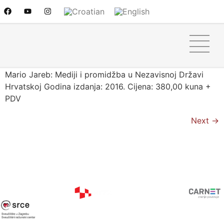
Mediji i promidžba u
Nezavisnoj Državi Hrvatskoj
Mario Jareb: Mediji i promidžba u Nezavisnoj Državi
Hrvatskoj Godina izdanja: 2016. Cijena: 380,00 kuna +
PDV
Next
→